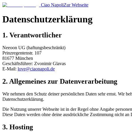
Ciao Napoli
Zur Webseite
Datenschutzerklärung
1. Verantwortlicher
Neeoon UG (haftungsbeschränkt)
Prinzregentenstr. 107
81677 München
Geschäftsführer: Zvonimir Glavas
E-Mail:
love@ciaonapoli.de
2. Allgemeines zur Datenverarbeitung
Wir nehmen den Schutz deiner persönlichen Daten sehr ernst. Wir be
Datenschutzerklärung.
Die Nutzung unserer Webseite ist in der Regel ohne Angabe personenb
Diese Daten werden ohne deine ausdrückliche Zustimmung nicht an D
3. Hosting