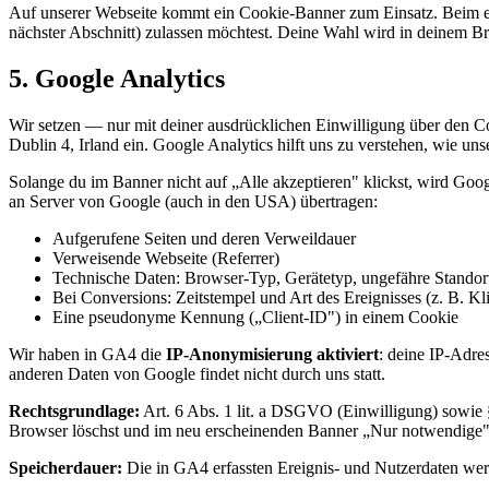
Auf unserer Webseite kommt ein Cookie-Banner zum Einsatz. Beim er
nächster Abschnitt) zulassen möchtest. Deine Wahl wird in deinem Br
5. Google Analytics
Wir setzen — nur mit deiner ausdrücklichen Einwilligung über den
Dublin 4, Irland ein. Google Analytics hilft uns zu verstehen, wie u
Solange du im Banner nicht auf „Alle akzeptieren" klickst, wird Goog
an Server von Google (auch in den USA) übertragen:
Aufgerufene Seiten und deren Verweildauer
Verweisende Webseite (Referrer)
Technische Daten: Browser-Typ, Gerätetyp, ungefähre Standort
Bei Conversions: Zeitstempel und Art des Ereignisses (z. B. Kl
Eine pseudonyme Kennung („Client-ID") in einem Cookie
Wir haben in GA4 die
IP-Anonymisierung aktiviert
: deine IP-Adre
anderen Daten von Google findet nicht durch uns statt.
Rechtsgrundlage:
Art. 6 Abs. 1 lit. a DSGVO (Einwilligung) sowie 
Browser löschst und im neu erscheinenden Banner „Nur notwendige"
Speicherdauer:
Die in GA4 erfassten Ereignis- und Nutzerdaten wer