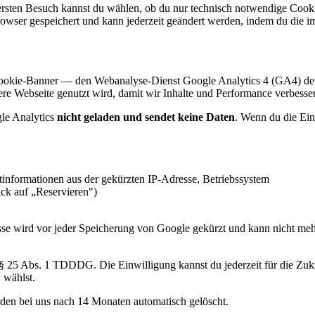
sten Besuch kannst du wählen, ob du nur technisch notwendige Cookie
owser gespeichert und kann jederzeit geändert werden, indem du die im
 Cookie-Banner — den Webanalyse-Dienst Google Analytics 4 (GA4) der
nsere Webseite genutzt wird, damit wir Inhalte und Performance verbess
le Analytics
nicht geladen und sendet keine Daten
. Wenn du die Ein
informationen aus der gekürzten IP-Adresse, Betriebssystem
ick auf „Reservieren")
sse wird vor jeder Speicherung von Google gekürzt und kann nicht m
§ 25 Abs. 1 TDDDG. Die Einwilligung kannst du jederzeit für die Zuku
 wählst.
den bei uns nach 14 Monaten automatisch gelöscht.