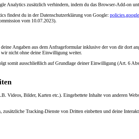
le Analytics zusätzlich verhindern, indem du das Browser-Add-on unt
s findest du in der Datenschutzerklärung von Google:
policies.googl
ommission vom 10.07.2023).
deine Angaben aus dem Anfrageformular inklusive der von dir dort a
wir nicht ohne deine Einwilligung weiter.
gt somit ausschließlich auf Grundlage deiner Einwilligung (Art. 6 Abs
iten
.B. Videos, Bilder, Karten etc.). Eingebettete Inhalte von anderen Webs
usätzliche Tracking-Dienste von Dritten einbetten und deine Interakti