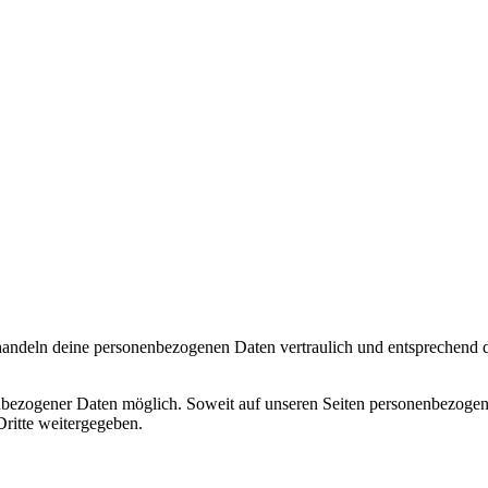
handeln deine personenbezogenen Daten vertraulich und entsprechend de
ezogener Daten möglich. Soweit auf unseren Seiten personenbezogene Da
ritte weitergegeben.