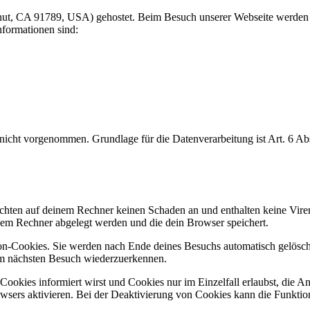
nut, CA 91789, USA) gehostet. Beim Besuch unserer Webseite werden 
nformationen sind:
cht vorgenommen. Grundlage für die Datenverarbeitung ist Art. 6 Abs
hten auf deinem Rechner keinen Schaden an und enthalten keine Viren.
inem Rechner abgelegt werden und die dein Browser speichert.
n-Cookies. Sie werden nach Ende deines Besuchs automatisch gelöscht
eim nächsten Besuch wiederzuerkennen.
Cookies informiert wirst und Cookies nur im Einzelfall erlaubst, die 
ers aktivieren. Bei der Deaktivierung von Cookies kann die Funktional