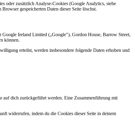
s oder zusätzlich Analyse-Cookies (Google Analytics, siehe
 Browser gespeicherten Daten dieser Seite löschst.
 Google Ireland Limited („Google"), Gordon House, Barrow Street,
ern können.
willigung erteilst, werden insbesondere folgende Daten erhoben und
ehr auf dich zurückgeführt werden. Eine Zusammenführung mit
nft widerrufen, indem du die Cookies dieser Seite in deinem