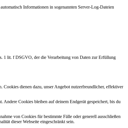
automatisch Informationen in sogenannten Server-Log-Dateien
. 1 lit. f DSGVO, der die Verarbeitung von Daten zur Erfüllung
 Cookies dienen dazu, unser Angebot nutzerfreundlicher, effektiver
. Andere Cookies bleiben auf deinem Endgerät gespeichert, bis du
Annahme von Cookies für bestimmte Fälle oder generell ausschließen
ität dieser Webseite eingeschränkt sein.