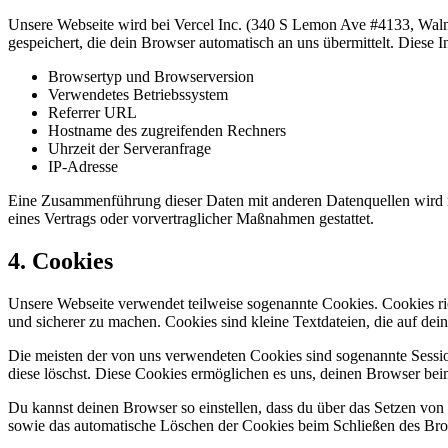
Unsere Webseite wird bei Vercel Inc. (340 S Lemon Ave #4133, Wal
gespeichert, die dein Browser automatisch an uns übermittelt. Diese I
Browsertyp und Browserversion
Verwendetes Betriebssystem
Referrer URL
Hostname des zugreifenden Rechners
Uhrzeit der Serveranfrage
IP-Adresse
Eine Zusammenführung dieser Daten mit anderen Datenquellen wird ni
eines Vertrags oder vorvertraglicher Maßnahmen gestattet.
4. Cookies
Unsere Webseite verwendet teilweise sogenannte Cookies. Cookies ric
und sicherer zu machen. Cookies sind kleine Textdateien, die auf de
Die meisten der von uns verwendeten Cookies sind sogenannte Sessio
diese löschst. Diese Cookies ermöglichen es uns, deinen Browser b
Du kannst deinen Browser so einstellen, dass du über das Setzen von 
sowie das automatische Löschen der Cookies beim Schließen des Brows