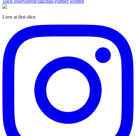
Tisch reservieren
Franchise-Partner werden
Love at first slice.