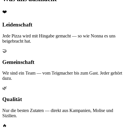
❤️
Leidenschaft
Jede Pizza wird mit Hingabe gemacht — so wie Nonna es uns
beigebracht hat.
🤝
Gemeinschaft
Wir sind ein Team — vom Teigmacher bis zum Gast. Jeder gehört
dazu.
🌿
Qualität
Nur die besten Zutaten — direkt aus Kampanien, Molise und
Sizilien.
🔥