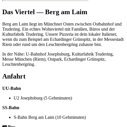
Das Viertel —
Berg am Laim
Berg am Laim liegt im Münchner Osten zwischen Ostbahnhof und
Trudering. Ein echtes Wohnviertel mit Familien, Büros und der
Kulturfabrik Trudering. Unsere Pizzeria ist dein lokaler Italiener,
wenn du zum Beispiel am Echardinger Grünspitz, in der Messestadt
Riem oder rund um den Leuchtenbergring zuhause bist.
In der Nähe: U-Bahnhof Josephsburg, Kulturfabrik Trudering,
Messe München (Riem), Ostpark, Echardinger Grünspitz,
Leuchtenbergring.
Anfahrt
U
U-Bahn
U2 Josephsburg (5 Gehminuten)
S
S-Bahn
S-Bahn Berg am Laim (10 Gehminuten)
🚌 Bus