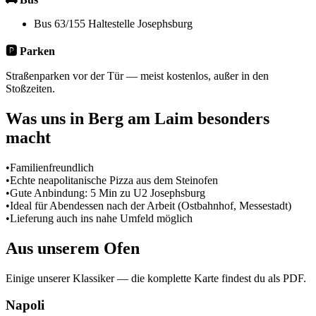
Bus 63/155 Haltestelle Josephsburg
🅿️ Parken
Straßenparken vor der Tür — meist kostenlos, außer in den
Stoßzeiten.
Was uns in
Berg am Laim
besonders
macht
•
Familienfreundlich
•
Echte neapolitanische Pizza aus dem Steinofen
•
Gute Anbindung: 5 Min zu U2 Josephsburg
•
Ideal für Abendessen nach der Arbeit (Ostbahnhof, Messestadt)
•
Lieferung auch ins nahe Umfeld möglich
Aus unserem Ofen
Einige unserer Klassiker — die komplette Karte findest du als PDF.
Napoli