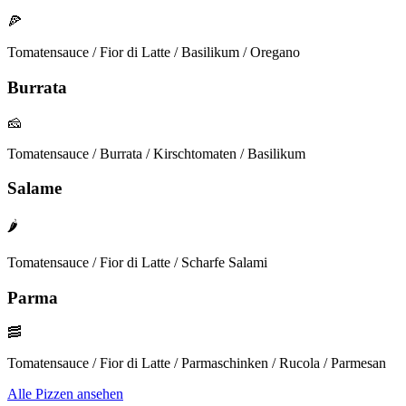
🍕
Tomatensauce / Fior di Latte / Basilikum / Oregano
Burrata
🧀
Tomatensauce / Burrata / Kirschtomaten / Basilikum
Salame
🌶️
Tomatensauce / Fior di Latte / Scharfe Salami
Parma
🥓
Tomatensauce / Fior di Latte / Parmaschinken / Rucola / Parmesan
Alle Pizzen ansehen