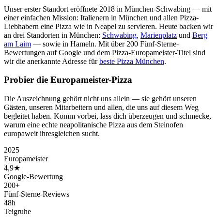
Unser erster Standort eröffnete 2018 in München-Schwabing — mit
einer einfachen Mission: Italienern in München und allen Pizza-
Liebhabern eine Pizza wie in Neapel zu servieren. Heute backen wir
an drei Standorten in München:
Schwabing
,
Marienplatz
und
Berg
am Laim
— sowie in Hameln. Mit über 200 Fünf-Sterne-
Bewertungen auf Google und dem Pizza-Europameister-Titel sind
wir die anerkannte Adresse für
beste Pizza München
.
Probier die Europameister-Pizza
Die Auszeichnung gehört nicht uns allein — sie gehört unseren
Gästen, unseren Mitarbeitern und allen, die uns auf diesem Weg
begleitet haben. Komm vorbei, lass dich überzeugen und schmecke,
warum eine echte neapolitanische Pizza aus dem Steinofen
europaweit ihresgleichen sucht.
2025
Europameister
4,9★
Google-Bewertung
200+
Fünf-Sterne-Reviews
48h
Teigruhe