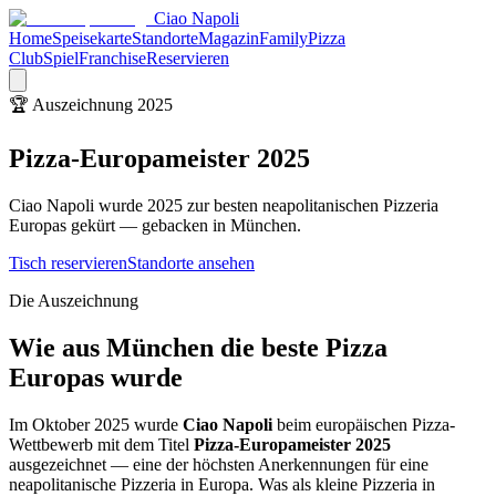
Ciao Napoli
Home
Speisekarte
Standorte
Magazin
Family
Pizza
Club
Spiel
Franchise
Reservieren
🏆 Auszeichnung 2025
Pizza-Europameister 2025
Ciao Napoli wurde 2025 zur besten neapolitanischen Pizzeria
Europas gekürt — gebacken in München.
Tisch reservieren
Standorte ansehen
Die Auszeichnung
Wie aus München die beste Pizza
Europas wurde
Im Oktober 2025 wurde
Ciao Napoli
beim europäischen Pizza-
Wettbewerb mit dem Titel
Pizza-Europameister 2025
ausgezeichnet — eine der höchsten Anerkennungen für eine
neapolitanische Pizzeria in Europa. Was als kleine Pizzeria in